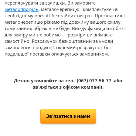
переплачувати за залишки. Ви замовите
металопрофіль
, металочерепицю і комплектуючі в
необхідному обсязі і без зайвих витрат. Профнастил і
металочерепицю ріжемо під довжину вашого схилу,
тому зайвих обрізків не буде. Виїзду фахівця на об'єкт
для заміру ми не робимо — розміри ви знімаєте
самостійно. Розрахунок безкоштовний за умови
замовлення продукції; окремий розрахунок без
подальшої поставки оплачується замовником.
Деталі уточнюйте за тел.: (067) 077-56-77 або
зв'яжіться з офісом компанії.
Зв'язатися з нами