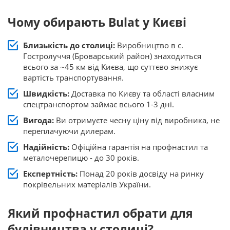
Чому обирають Bulat у Києві
Близькість до столиці:
Виробництво в с.
Гостролуччя (Броварський район) знаходиться
всього за ~45 км від Києва, що суттєво знижує
вартість транспортування.
Швидкість:
Доставка по Києву та області власним
спецтранспортом займає всього 1-3 дні.
Вигода:
Ви отримуєте чесну ціну від виробника, не
переплачуючи дилерам.
Надійність:
Офіційна гарантія на профнастил та
металочерепицю - до 30 років.
Експертність:
Понад 20 років досвіду на ринку
покрівельних матеріалів України.
Який профнастил обрати для
будівництва у столиці?