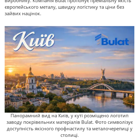
виробнику. Компанія Bulat пропонує преміальну якість
європейського металу, швидку логістику та ціни без
зайвих націнок.
Панорамний вид на Київ, у куті розміщено логотип
заводу покрівельних матеріалів Bulat. Фото символізує
доступність якісного профнастилу та металочерепиці у
столиці.