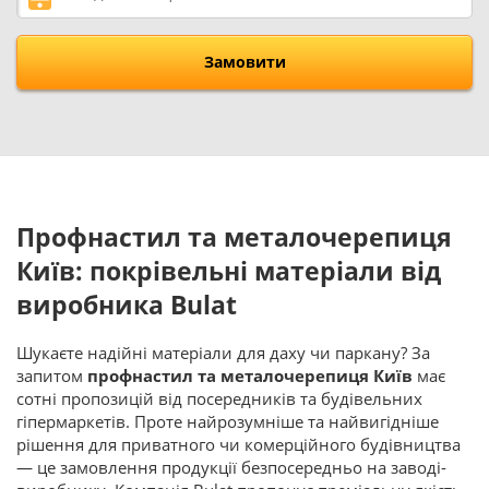
Замовити
Профнастил та металочерепиця
Київ: покрівельні матеріали від
виробника Bulat
Шукаєте надійні матеріали для даху чи паркану? За
запитом
профнастил та металочерепиця Київ
має
сотні пропозицій від посередників та будівельних
гіпермаркетів. Проте найрозумніше та найвигідніше
рішення для приватного чи комерційного будівництва
— це замовлення продукції безпосередньо на заводі-