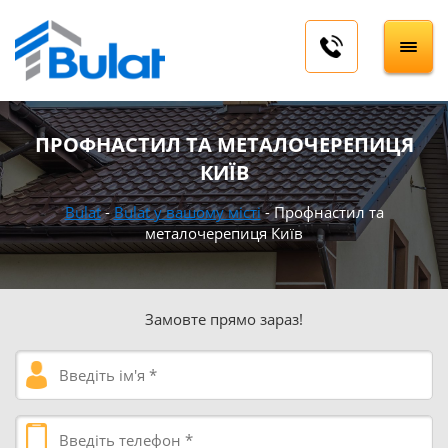
ПРОФНАСТИЛ ТА МЕТАЛОЧЕРЕПИЦЯ
КИЇВ
Bulat
-
Bulat у вашому місті
-
Профнастил та
металочерепиця Київ
Замовте прямо зараз!