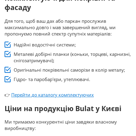
фасаду
Для того, щоб ваш дах або паркан прослужив
максимально довго і мав завершений вигляд, ми
пропонуємо повний спектр супутніх матеріалів:
Надійні водостічні системи;
Металеві добірні планки (коньки, торцеві, карнизні,
снігозатримувачі);
Оригінальні покрівельні саморізи в колір металу;
Гідро- та паробар'єри, утеплювачі.
👉
Перейти до каталогу комплектуючих
Ціни на продукцію Bulat у Києві
Ми тримаємо конкурентні ціни завдяки власному
виробництву: