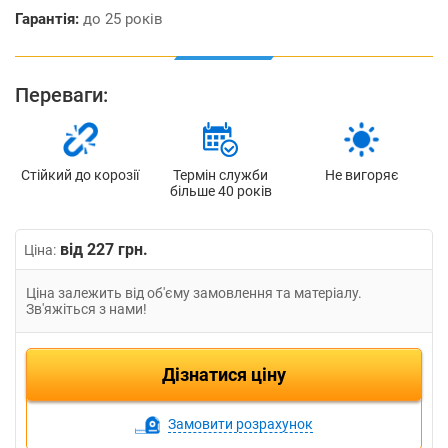
Гарантія:
до 25 років
Переваги:
Термін служби
Не вигоряє
Стійкий до корозії
більше 40 років
від 227 грн.
Ціна:
Ціна залежить від об'єму замовлення та матеріалу.
Зв'яжіться з нами!
Дізнатися ціну
Замовити розрахунок