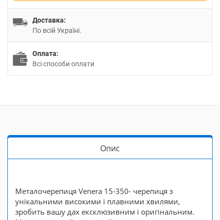
Доставка:
По всій Україні.
Оплата:
Всі способи оплати
Опис
Металочерепиця Venera 15-350- черепиця з
унікальними високими і плавними хвилями,
зробить вашу дах ексклюзивним і оригінальним.