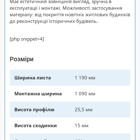
Має естетичний зовнішній вигляд, зручна в
експлуатації і монтажі. Можливості застосування
матеріалу: від покриття новітніх житлових будинків
до реконструкції історичних будівель.
[php snippet=4]
Розміри
Ширина листа
1 190 мм
Монтажна ширина
1 090 мм
Висота профілю
25,5 мм
Висота сходинки
15 мм